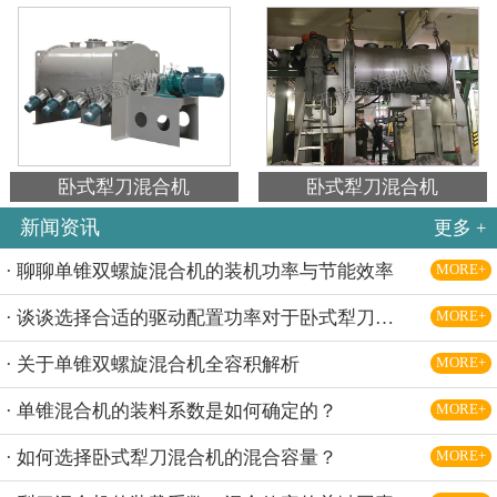
卧式犁刀混合机
卧式犁刀混合机
新闻资讯
更多 +
· 聊聊单锥双螺旋混合机的装机功率与节能效率
MORE+
· 谈谈选择合适的驱动配置功率对于卧式犁刀混合机的意义
MORE+
· 关于单锥双螺旋混合机全容积解析
MORE+
· 单锥混合机的装料系数是如何确定的？
MORE+
· 如何选择卧式犁刀混合机的混合容量？
MORE+