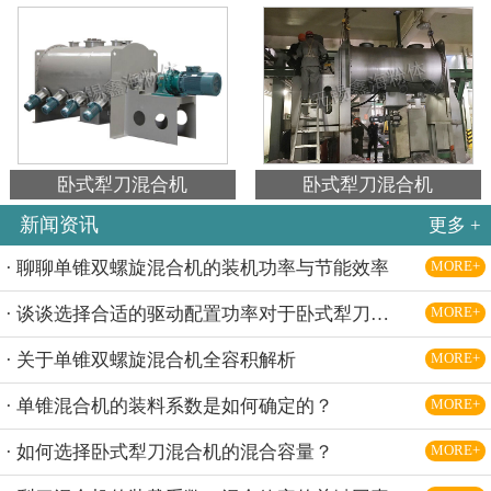
卧式犁刀混合机
卧式犁刀混合机
新闻资讯
更多 +
· 聊聊单锥双螺旋混合机的装机功率与节能效率
MORE+
· 谈谈选择合适的驱动配置功率对于卧式犁刀混合机的意义
MORE+
· 关于单锥双螺旋混合机全容积解析
MORE+
· 单锥混合机的装料系数是如何确定的？
MORE+
· 如何选择卧式犁刀混合机的混合容量？
MORE+